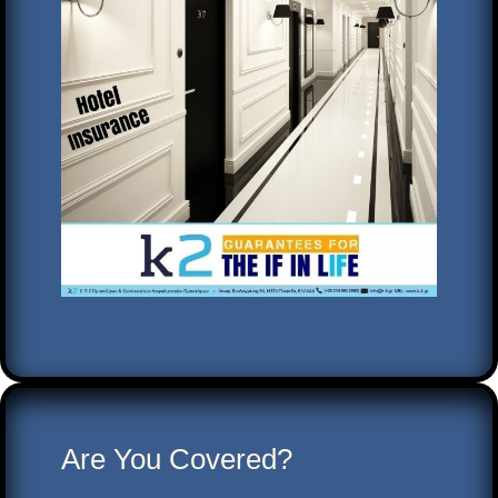
Are You Covered?