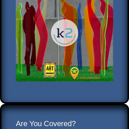
Are You Covered?