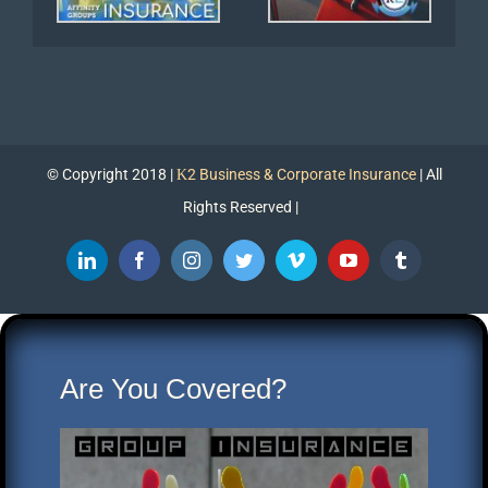
© Copyright 2018 |
Κ2 Business & Corporate Insurance
| All
Rights Reserved |
LinkedIn
Facebook
Instagram
Twitter
Vimeo
YouTube
Tumblr
Are You Covered?