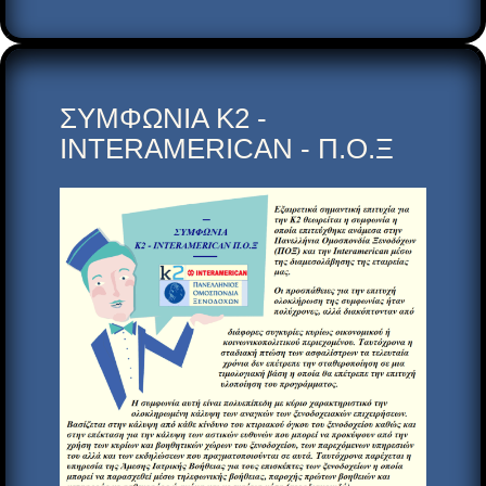
ΣΥΜΦΩΝΙΑ Κ2 -
INTERAMERICAN - Π.Ο.Ξ