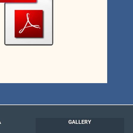
Α
GALLERY