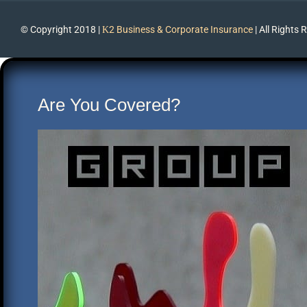
© Copyright 2018 |
Κ2 Business & Corporate Insurance
| All Rights 
Are You Covered?