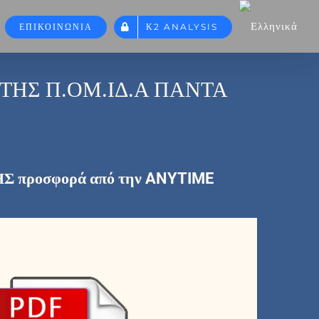
×
×
×
×
×
×
×
×
×
×
×
×
ΕΠΙΚΟΙΝΩΝΙΑ
Κ2 ANALYSIS
ΤΗΣ Π.ΟΜ.ΙΔ.Α ΠΑΝΤΑ
προσφορά από την ANYTIME