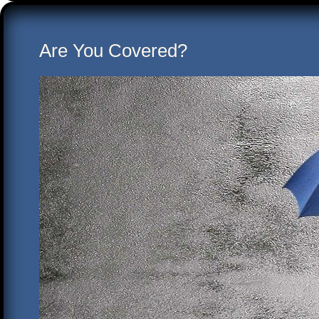
Are You Covered?