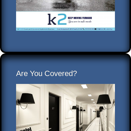
Are You Covered?