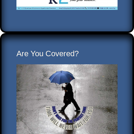
Are You Covered?