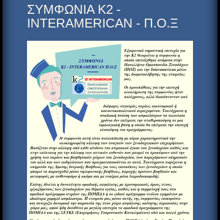
ΣΥΜΦΩΝΙΑ Κ2 -
INTERAMERICAN - Π.Ο.Ξ