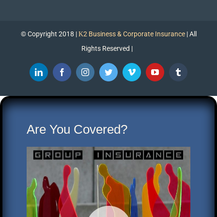
© Copyright 2018 |
Κ2 Business & Corporate Insurance
| All
Rights Reserved |
LinkedIn
Facebook
Instagram
Twitter
Vimeo
YouTube
Tumblr
Are You Covered?