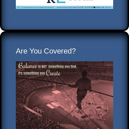
Are You Covered?