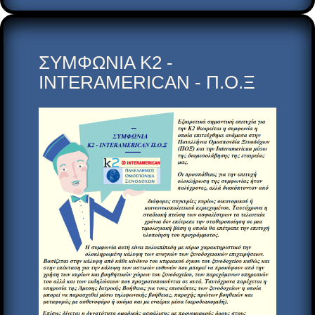
ΣΥΜΦΩΝΙΑ Κ2 -
INTERAMERICAN - Π.Ο.Ξ