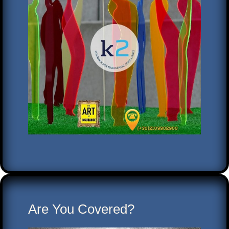
Are You Covered?