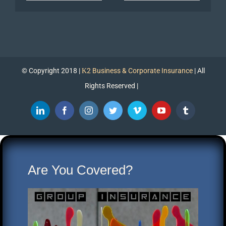
© Copyright 2018 |
Κ2 Business & Corporate Insurance
| All
Rights Reserved |
LinkedIn
Facebook
Instagram
Twitter
Vimeo
YouTube
Tumblr
Are You Covered?