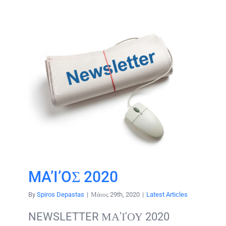
MA’I’OΣ 2020
By
Spiros Depastas
|
Μάιος 29th, 2020
|
Latest Articles
NEWSLETTER ΜΑ'Ι'ΟΥ 2020