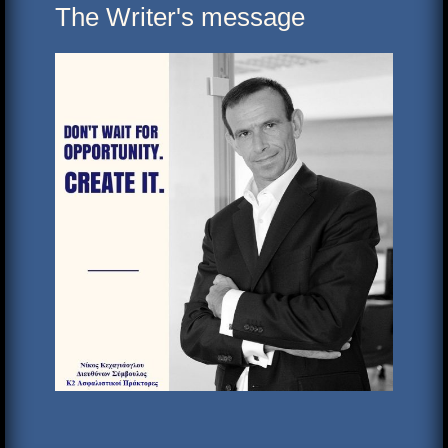
The Writer's message